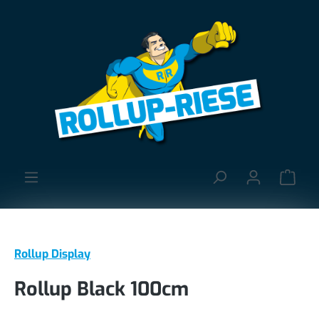
alt springen
Ware
Rollup Display
Rollup Black 100cm