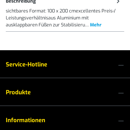
Beschreibung
sichtbares Format: 100 x 200 cmexcellentes Preis-/
Leistungsverhältnisaus Aluminium mit
ausklappbaren Füßen zur Stabilisieru…
Mehr
Service-Hotline
Produkte
Informationen