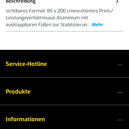
Beschreibung
sichtbares Format: 85 x 200 cmexcellentes Preis-/
Leistungsverhältnisaus Aluminium mit
ausklappbaren Füßen zur Stabilisierun…
Mehr
Service-Hotline
Produkte
Informationen