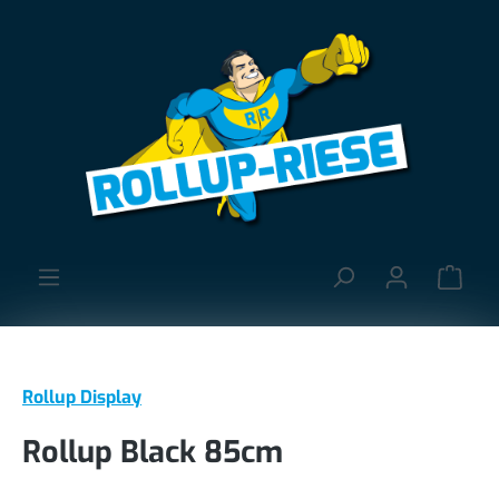
alt springen
Ware
Rollup Display
Rollup Black 85cm