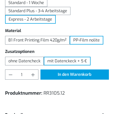
Standard - 1 Woche
Standard Plus - 3-4 Arbeitstage
Express - 2 Arbeitstage
auswählen
Material
B1 Front Printing Film 420g/m²
PP-Film nolite
auswählen
Zusatzoptionen
ohne Datencheck
mit Datenckeck + 5 €
Produkt Anzahl: Gib den gewünschten Wert
In den Warenkorb
Produktnummer:
RR3105.12