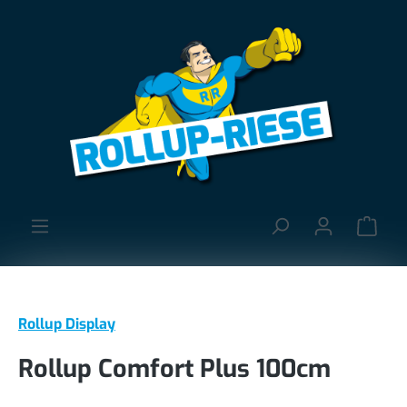
alt springen
Ware
Rollup Display
Rollup Comfort Plus 100cm