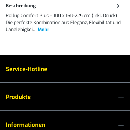
Beschreibung
Rollup Comfort Plus – 100 x 160-225 cm (inkl. Druck)
Die perfekte Kombination aus Eleganz, Flexibilität und
Langlebigkei…
Mehr
Service-Hotline
Produkte
Informationen