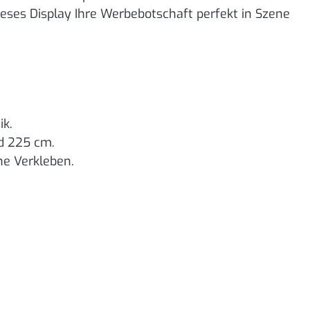
es Display Ihre Werbebotschaft perfekt in Szene
ik.
d 225 cm.
e Verkleben.