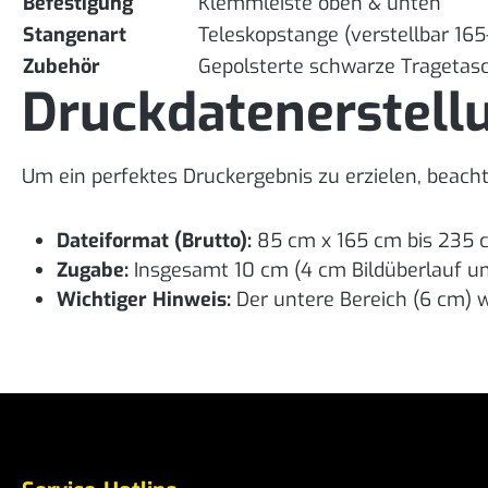
Befestigung
Klemmleiste oben & unten
Stangenart
Teleskopstange (verstellbar 16
Zubehör
Gepolsterte schwarze Tragetas
Druckdatenerstell
Um ein perfektes Druckergebnis zu erzielen, beacht
Dateiformat (Brutto):
85 cm x 165 cm bis 235 
Zugabe:
Insgesamt 10 cm (4 cm Bildüberlauf un
Wichtiger Hinweis:
Der untere Bereich (6 cm) wi