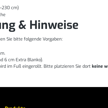
5–230 cm)
che
ung & Hinweise
en Sie bitte folgende Vorgaben:
cm.
d 6 cm Extra Blanko).
rd im Fuß eingerollt. Bitte platzieren Sie dort
keine w