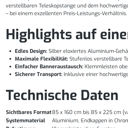
verstellbaren Teleskopstange und dem hochwertig
– bei einem exzellenten Preis-Leistungs-Verhältnis.
Highlights auf eine
Edles Design:
Silber eloxiertes Aluminium-Geh
Maximale Flexibilität:
Stufenlos verstellbare 
Einfacher Banneraustausch:
Klemmleisten oben
Sicherer Transport:
Inklusive einer hochwertig
Technische Daten
Sichtbares Format
85 x 160 cm bis 85 x 225 cm (va
Systemmaterial
Aluminium, Endkappen in Chro