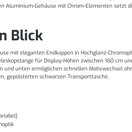
en Aluminium-Gehäuse mit Chrom-Elementen setzt dies
n Blick
äuse mit eleganten Endkappen in Hochglanz-Chromopt
Teleskopstange für Display-Höhen zwischen 160 cm un
 und unten ermöglichen schnellen Motivwechsel ohn
en, gepolsterten schwarzen Transporttasche.
riabel)
moptik