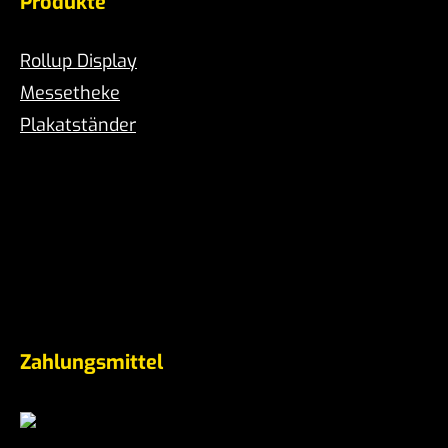
Produkte
Rollup Display
Messetheke
Plakatständer
Zahlungsmittel