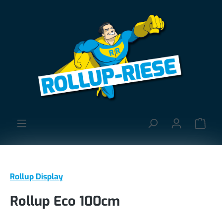
alt springen
Ware
Rollup Display
Rollup Eco 100cm