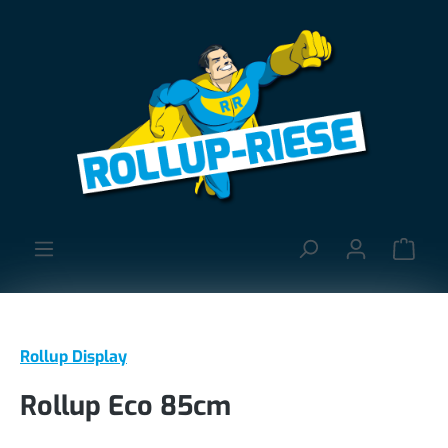
alt springen
Ware
Rollup Display
Rollup Eco 85cm