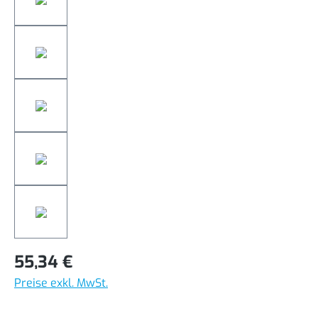
55,34 €
Preise exkl. MwSt.